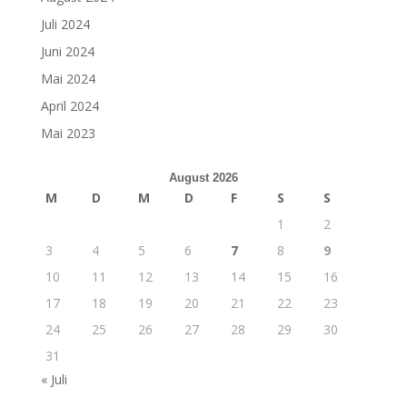
Juli 2024
Juni 2024
Mai 2024
April 2024
Mai 2023
August 2026
M
D
M
D
F
S
S
1
2
3
4
5
6
7
8
9
10
11
12
13
14
15
16
17
18
19
20
21
22
23
24
25
26
27
28
29
30
31
« Juli