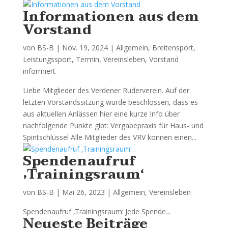
Informationen aus dem
Vorstand
von
BS-B
|
Nov. 19, 2024
|
Allgemein
,
Breitensport
,
Leistungssport
,
Termin
,
Vereinsleben
,
Vorstand
informiert
Liebe Mitglieder des Verdener Ruderverein. Auf der
letzten Vorstandssitzung wurde beschlossen, dass es
aus aktuellen Anlässen hier eine kurze Info über
nachfolgende Punkte gibt: Vergabepraxis für Haus- und
Spintschlüssel Alle Mitglieder des VRV können einen...
Spendenaufruf
‚Trainingsraum‘
von
BS-B
|
Mai 26, 2023
|
Allgemein
,
Vereinsleben
Spendenaufruf ‚Trainingsraum‘ Jede Spende...
Neueste Beiträge