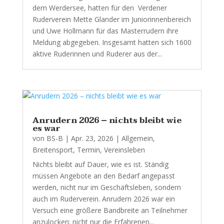
dem Werdersee, hatten für den Verdener
Ruderverein Mette Glander im Juniorinnenbereich
und Uwe Hollmann für das Masterrudern ihre
Meldung abgegeben. Insgesamt hatten sich 1600
aktive Ruderinnen und Ruderer aus der...
Anrudern 2026 – nichts bleibt wie
es war
von
BS-B
|
Apr. 23, 2026
|
Allgemein
,
Breitensport
,
Termin
,
Vereinsleben
Nichts bleibt auf Dauer, wie es ist. Ständig
müssen Angebote an den Bedarf angepasst
werden, nicht nur im Geschäftsleben, sondern
auch im Ruderverein. Anrudern 2026 war ein
Versuch eine größere Bandbreite an Teilnehmer
anzulocken; nicht nur die Erfahrenen...