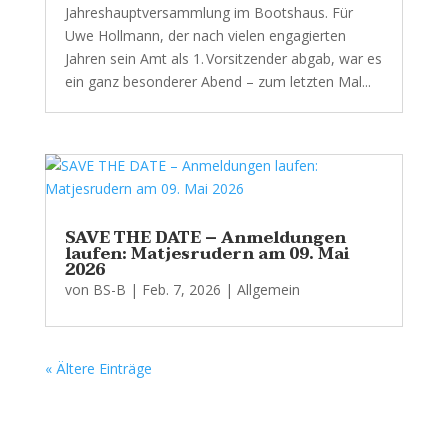
Jahreshauptversammlung im Bootshaus. Für
Uwe Hollmann, der nach vielen engagierten
Jahren sein Amt als 1. Vorsitzender abgab, war es
ein ganz besonderer Abend – zum letzten Mal...
SAVE THE DATE – Anmeldungen
laufen: Matjesrudern am 09. Mai
2026
von
BS-B
|
Feb. 7, 2026
|
Allgemein
« Ältere Einträge