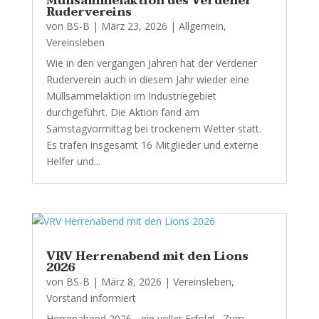
Müllsammelaktion des Verdener
Rudervereins
von
BS-B
|
März 23, 2026
|
Allgemein
,
Vereinsleben
Wie in den vergangen Jahren hat der Verdener
Ruderverein auch in diesem Jahr wieder eine
Müllsammelaktion im Industriegebiet
durchgeführt. Die Aktion fand am
Samstagvormittag bei trockenem Wetter statt.
Es trafen insgesamt 16 Mitglieder und externe
Helfer und...
VRV Herrenabend mit den Lions
2026
von
BS-B
|
März 8, 2026
|
Vereinsleben
,
Vorstand informiert
Herrenabend 2026 - ein voller Erfolg! Zum