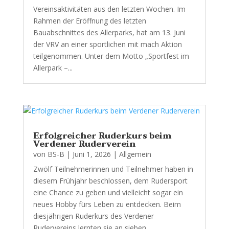
Vereinsaktivitäten aus den letzten Wochen. Im
Rahmen der Eröffnung des letzten
Bauabschnittes des Allerparks, hat am 13. Juni
der VRV an einer sportlichen mit mach Aktion
teilgenommen. Unter dem Motto „Sportfest im
Allerpark –...
Erfolgreicher Ruderkurs beim
Verdener Ruderverein
von
BS-B
|
Juni 1, 2026
|
Allgemein
Zwölf Teilnehmerinnen und Teilnehmer haben in
diesem Frühjahr beschlossen, dem Rudersport
eine Chance zu geben und vielleicht sogar ein
neues Hobby fürs Leben zu entdecken. Beim
diesjährigen Ruderkurs des Verdener
Rudervereins lernten sie an sieben