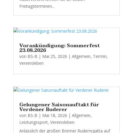
Freitagsterminen...
Vorankündigung: Sommerfest
23.08.2026
von
BS-B
|
Mai 25, 2026
|
Allgemein
,
Termin
,
Vereinsleben
Gelungener Saisonauftakt für
Verdener Ruderer
von
BS-B
|
Mai 18, 2026
|
Allgemein
,
Leistungssport
,
Vereinsleben
Anlässlich der großen Bremer Ruderregatta auf