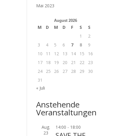
Mai 2023
August 2026
M
D
M
D
F
S
S
1
2
3
4
5
6
7
8
9
10
11
12
13
14
15
16
17
18
19
20
21
22
23
24
25
26
27
28
29
30
31
« Juli
Anstehende
Veranstaltungen
Aug.
14:00
-
18:00
23
SAVE THE