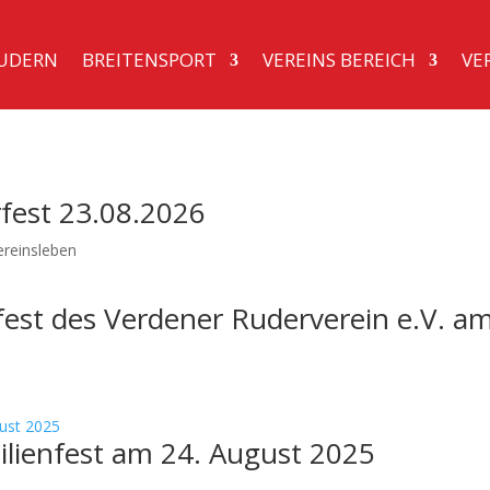
UDERN
BREITENSPORT
VEREINS BEREICH
VE
est 23.08.2026
ereinsleben
st des Verdener Ruderverein e.V. a
lienfest am 24. August 2025