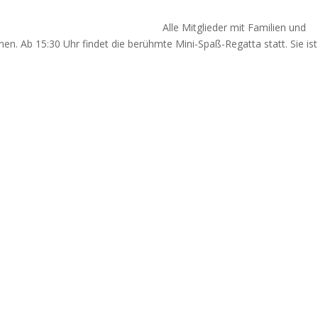
erein e.V. Alle Mitglieder mit Familien und
en. Ab 15:30 Uhr findet die berühmte Mini-Spaß-Regatta statt. Sie ist