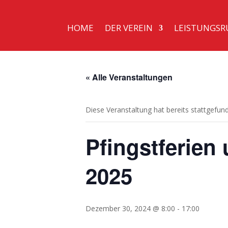
HOME
DER VEREIN
LEISTUNGSR
« Alle Veranstaltungen
Diese Veranstaltung hat bereits stattgefun
Pfingstferien
2025
Dezember 30, 2024 @ 8:00
-
17:00