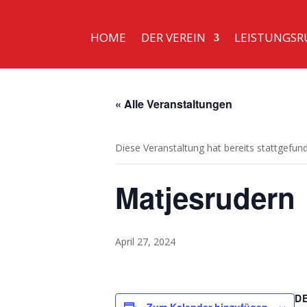
HOME
DER VEREIN
LEISTUNGSR
« Alle Veranstaltungen
Diese Veranstaltung hat bereits stattgefun
Matjesrudern
April 27, 2024
D