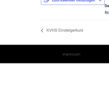
Zum Kalender hinzufügen
Da
Ap
KVHS Einsteigerkurs
Impressum