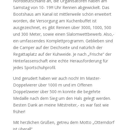
Norddeutschland an, die Organisatoren haben am
Samstag von 10- 19!!! Uhr Rennen abgewickelt. Das
Bootshaus am Kanal ist mittlerweile schön erweitert
worden, die Versorgung am Kuchenbuffet ist
ausgezeichnet, es gibt Rennen über 3000, 1000, 500
und 300 Meter, sowie einen Slalomwettbewerb. Also,-
ein umfassendes Komplettprogramm. Geblieben sind
die Camper auf der Deichseite und natürlich der
Regattaplatz auf der Kuhweide. Je nach „Frische“ der
Hinterlassenschaft eine echte Herausforderung für
jedes Sportschuhprofil.
Und gerudert haben wir auch noch! Im Master-
Doppelvierer über 1000 m und im Offenen
Doppelzweier über 500 m konnte die begehrte
Medaille nach dem Sieg um den Hals gelegt werden.
Besten Dank an meine Mitstreiter,- es war fast wie
früher!
Mit herzlichen Grüßen, getreu dem Motto „Otterndorf
ist überall“.