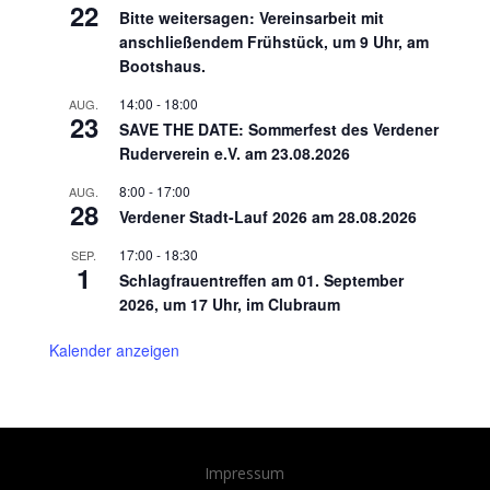
22
Bitte weitersagen: Vereinsarbeit mit
anschließendem Frühstück, um 9 Uhr, am
Bootshaus.
14:00
-
18:00
AUG.
23
SAVE THE DATE: Sommerfest des Verdener
Ruderverein e.V. am 23.08.2026
8:00
-
17:00
AUG.
28
Verdener Stadt-Lauf 2026 am 28.08.2026
17:00
-
18:30
SEP.
1
Schlagfrauentreffen am 01. September
2026, um 17 Uhr, im Clubraum
Kalender anzeigen
Impressum