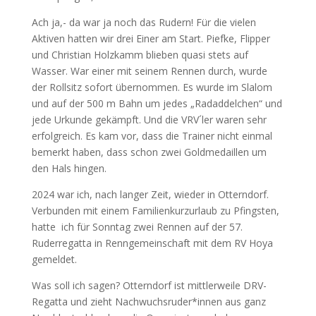
Ach ja,- da war ja noch das Rudern! Für die vielen
Aktiven hatten wir drei Einer am Start. Piefke, Flipper
und Christian Holzkamm blieben quasi stets auf
Wasser. War einer mit seinem Rennen durch, wurde
der Rollsitz sofort übernommen. Es wurde im Slalom
und auf der 500 m Bahn um jedes „Radaddelchen“ und
jede Urkunde gekämpft. Und die VRV´ler waren sehr
erfolgreich. Es kam vor, dass die Trainer nicht einmal
bemerkt haben, dass schon zwei Goldmedaillen um
den Hals hingen.
2024 war ich, nach langer Zeit, wieder in Otterndorf.
Verbunden mit einem Familienkurzurlaub zu Pfingsten,
hatte ich für Sonntag zwei Rennen auf der 57.
Ruderregatta in Renngemeinschaft mit dem RV Hoya
gemeldet.
Was soll ich sagen? Otterndorf ist mittlerweile DRV-
Regatta und zieht Nachwuchsruder*innen aus ganz