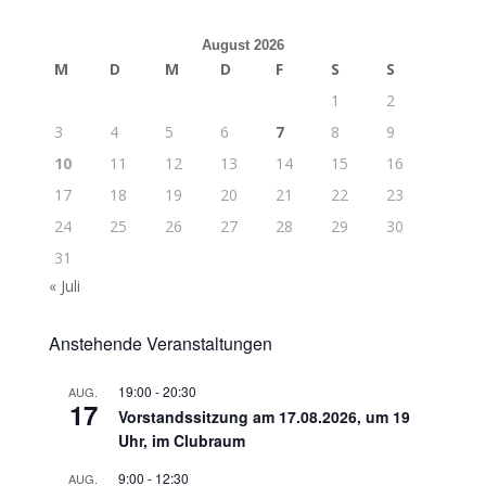
August 2026
M
D
M
D
F
S
S
1
2
3
4
5
6
7
8
9
10
11
12
13
14
15
16
17
18
19
20
21
22
23
24
25
26
27
28
29
30
31
« Juli
Anstehende Veranstaltungen
19:00
-
20:30
AUG.
17
Vorstandssitzung am 17.08.2026, um 19
Uhr, im Clubraum
9:00
-
12:30
AUG.